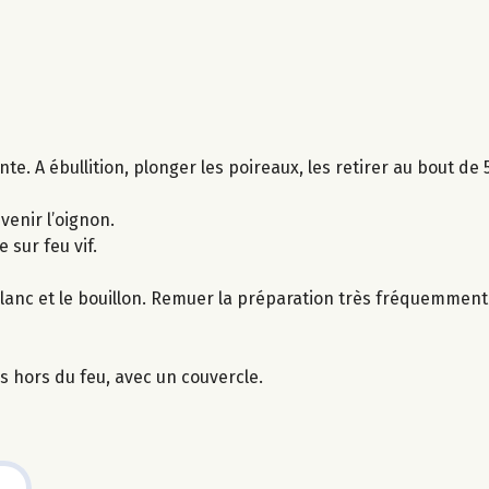
ante. A ébullition, plonger les poireaux, les retirer au bout de
venir l’oignon.
e sur feu vif.
blanc et le bouillon. Remuer la préparation très fréquemment
s hors du feu, avec un couvercle.