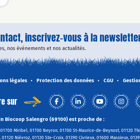
tact, inscrivez-vous à la newsletter
fres, nos événements et nos actualités.
ons légales
Protection des données
CGU
Gestio
re sur
n Biocoop Salengro (69100) est proche de :
01700 Miribel, 01700 Neyron, 01700 St-Maurice-de-Beynost, 01120 Thil
 01120 Niévroz, 01120 Ste-Croix, 01390 Civrieux, 01600 Massieux, 013