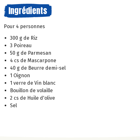
Ingrédients
Pour 4 personnes
300 g de Riz
3 Poireau
50 g de Parmesan
4 cs de Mascarpone
40 g de Beurre demi-sel
1 Oignon
1 verre de Vin blanc
Bouillon de volaille
2 cs de Huile d'olive
Sel