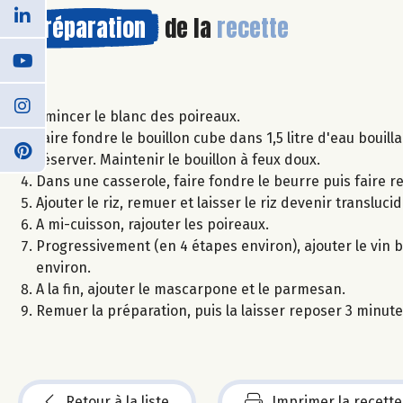
Préparation
de la
recette
Emincer le blanc des poireaux.
Faire fondre le bouillon cube dans 1,5 litre d'eau bouill
réserver. Maintenir le bouillon à feux doux.
Dans une casserole, faire fondre le beurre puis faire re
Ajouter le riz, remuer et laisser le riz devenir translucid
A mi-cuisson, rajouter les poireaux.
Progressivement (en 4 étapes environ), ajouter le vin 
environ.
A la fin, ajouter le mascarpone et le parmesan.
Remuer la préparation, puis la laisser reposer 3 minute
Retour à la liste
Imprimer la recette