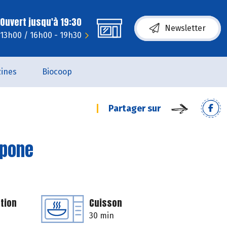
Ouvert jusqu'à 19:30
Newsletter
 13h00 / 16h00 - 19h30
ines
Biocoop
Partager sur
rpone
tion
Cuisson
30 min