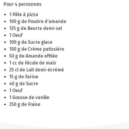
Pour 4 personnes
1 Pâte à pizza
100 g de Poudre d'amande
125 g de Beurre demi-sel
1 Oeuf
100 g de Sucre glace
100 g de Crème patissière
50 g de Amande effilée
1 cc de Fécule de maïs
25 cl de Lait demi-écrémé
15 g de Farine
40 g de Sucre
1 Oeuf
1 Gousse de vanille
250 g de Fraise