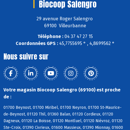
Biocoop Salengro
29 avenue Roger Salengro
69100 Villeurbanne
Téléphone :
04 37 47 27 15
Coordonnées GPS :
45,7755695 ° , 4,8699562 °
Nous suivre sur
Votre magasin Biocoop Salengro (69100) est proche
de :
01700 Beynost, 01700 Miribel, 01700 Neyron, 01700 St-Maurice-
de-Beynost, 01120 Thil, 01360 Balan, 01120 Cordieux, 01120
Dagneux, 01120 La Boisse, 01120 Montluel, 01120 Niévroz, 01120
Ste-Croix, 01390 Civrieux, 01600 Massieux, 01390 Mionnay, 01600