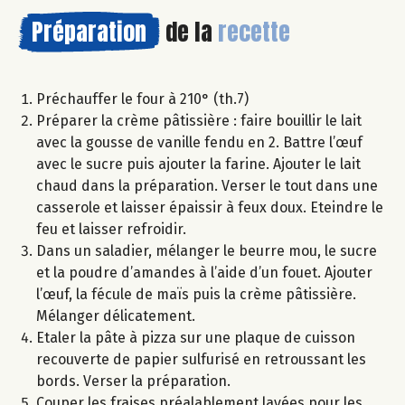
Préparation
de la
recette
Préchauffer le four à 210° (th.7)
Préparer la crème pâtissière : faire bouillir le lait
avec la gousse de vanille fendu en 2. Battre l’œuf
avec le sucre puis ajouter la farine. Ajouter le lait
chaud dans la préparation. Verser le tout dans une
casserole et laisser épaissir à feux doux. Eteindre le
feu et laisser refroidir.
Dans un saladier, mélanger le beurre mou, le sucre
et la poudre d’amandes à l’aide d’un fouet. Ajouter
l’œuf, la fécule de maïs puis la crème pâtissière.
Mélanger délicatement.
Etaler la pâte à pizza sur une plaque de cuisson
recouverte de papier sulfurisé en retroussant les
bords. Verser la préparation.
Couper les fraises préalablement lavées pour les