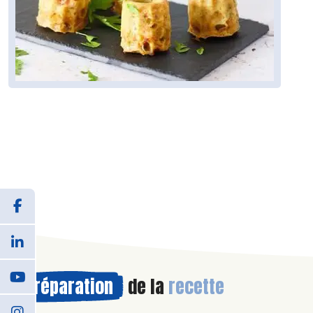
Préparation
de la
recette