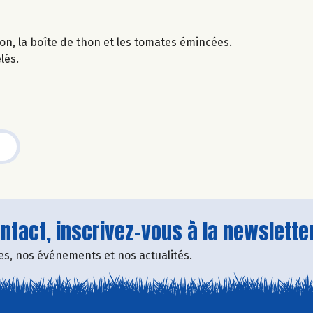
non, la boîte de thon et les tomates émincées.
lés.
tact, inscrivez-vous à la newsletter
fres, nos événements et nos actualités.