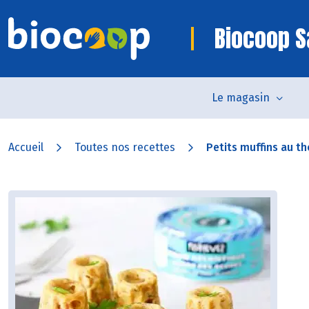
Biocoop S
Le magasin
Accueil
Toutes nos recettes
Petits muffins au t