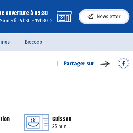
ne ouverture à 09:30
Newsletter
Samedi : 9h30 - 19h30
ines
Biocoop
Partager sur
tion
Cuisson
25 min