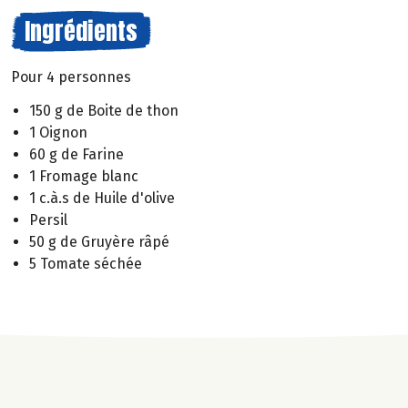
Ingrédients
Pour 4 personnes
150 g de Boite de thon
1 Oignon
60 g de Farine
1 Fromage blanc
1 c.à.s de Huile d'olive
Persil
50 g de Gruyère râpé
5 Tomate séchée