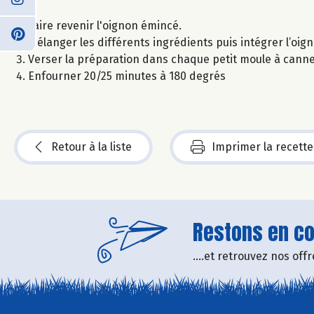
Faire revenir l'oignon émincé.
Mélanger les différents ingrédients puis intégrer l’oig
Verser la préparation dans chaque petit moule à canne
Enfourner 20/25 minutes à 180 degrés
Retour à la liste
Imprimer la recette
Restons en con
....et retrouvez nos of