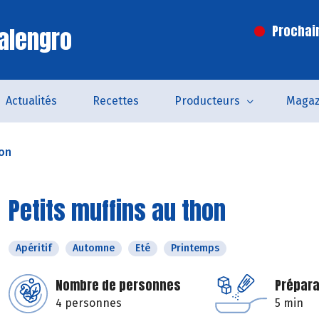
alengro
Prochai
Actualités
Recettes
Producteurs
Magaz
hon
Petits muffins au thon
Apéritif
Automne
Eté
Printemps
Nombre de personnes
Prépara
4 personnes
5 min