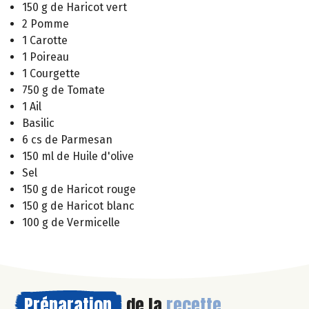
150 g de Haricot vert
2 Pomme
1 Carotte
1 Poireau
1 Courgette
750 g de Tomate
1 Ail
Basilic
6 cs de Parmesan
150 ml de Huile d'olive
Sel
150 g de Haricot rouge
150 g de Haricot blanc
100 g de Vermicelle
Préparation
de la
recette