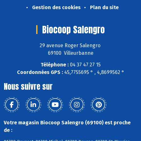
Gestion des cookies
Plan du site
Biocoop Salengro
29 avenue Roger Salengro
69100 Villeurbanne
Téléphone :
04 37 47 27 15
Coordonnées GPS :
45,7755695 ° , 4,8699562 °
Nous suivre sur
Votre magasin Biocoop Salengro (69100) est proche
de :