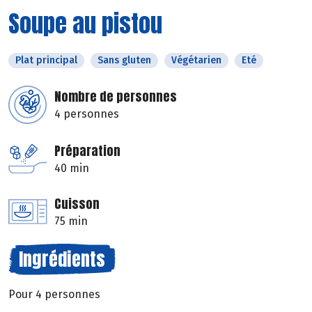
Soupe au pistou
Plat principal
Sans gluten
Végétarien
Eté
Nombre de personnes
4 personnes
Préparation
40 min
Cuisson
75 min
Ingrédients
Pour 4 personnes