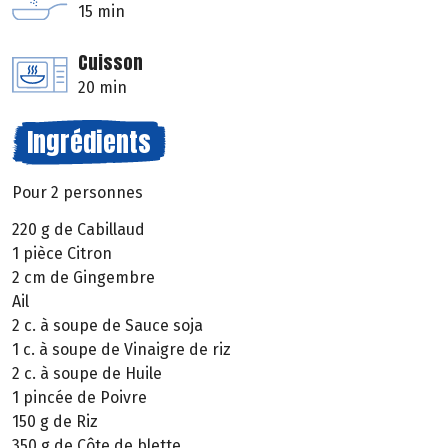
15 min
Cuisson
20 min
Ingrédients
Pour 2 personnes
220 g de Cabillaud
1 pièce Citron
2 cm de Gingembre
Ail
2 c. à soupe de Sauce soja
1 c. à soupe de Vinaigre de riz
2 c. à soupe de Huile
1 pincée de Poivre
150 g de Riz
350 g de Côte de blette