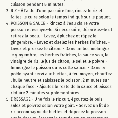
cuisson pendant 8 minutes.
RIZ - À l’aide d’une passoire fine, rincez le riz et
faites-le cuire selon le temps indiqué sur le paquet.
POISSON & SAUCE - Rincez à l'eau claire votre
poisson et essuyez-le. Si nécessaire, désarêtez-le et
retirez la peau. - Lavez, épluchez et râpez le
gingembre. - Lavez et ciselez les herbes fraîches. -
Lavez et pressez le citron. - Dans un bol, mélangez
le gingembre, les herbes fraîches, la sauce soja, le
vinaigre de riz, le jus de citron, le sel et le poivre -
Immergez le poisson dans cette sauce. - Dans la
poêle ayant servi aux blettes, à feu moyen, chauffez
l'huile neutre et saisissez le poisson, 2 minutes sur
chaque face. - Ajoutez le reste de la sauce et laissez
réduire 2 minutes supplémentaires.
DRESSAGE - Une fois le riz cuit, égouttez-le puis
salez et poivrez selon votre goût. - Servez un lit de
riz accompagné de blettes et déposez le poisson