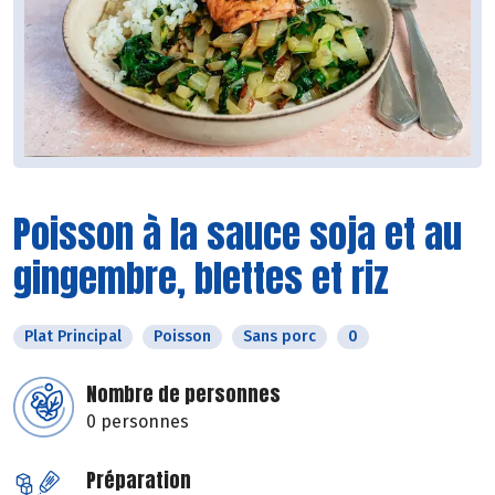
Poisson à la sauce soja et au
gingembre, blettes et riz
Plat Principal
Poisson
Sans porc
0
Nombre de personnes
0 personnes
Préparation