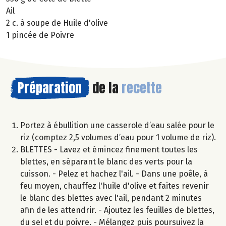
Ail
2 c. à soupe de Huile d'olive
1 pincée de Poivre
Préparation
de la
recette
Portez à ébullition une casserole d’eau salée pour le
riz (comptez 2,5 volumes d’eau pour 1 volume de riz).
BLETTES - Lavez et émincez finement toutes les
blettes, en séparant le blanc des verts pour la
cuisson. - Pelez et hachez l'ail. - Dans une poêle, à
feu moyen, chauffez l'huile d'olive et faites revenir
le blanc des blettes avec l'ail, pendant 2 minutes
afin de les attendrir. - Ajoutez les feuilles de blettes,
du sel et du poivre. - Mélangez puis poursuivez la