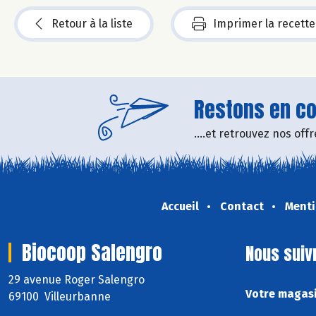
Retour à la liste
Imprimer la recette
Restons en con
....et retrouvez nos of
Accueil
Contact
Menti
Biocoop Salengro
Nous suiv
29 avenue Roger Salengro
Votre magasi
69100 Villeurbanne