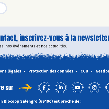
tact, inscrivez-vous à la newsletter
fres, nos événements et nos actualités.
ons légales
Protection des données
CGU
Gestio
re sur
n Biocoop Salengro (69100) est proche de :