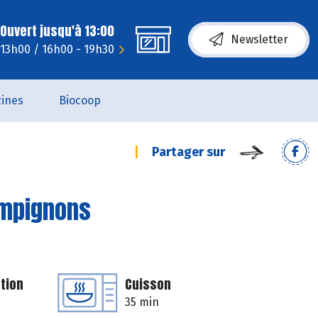
Ouvert jusqu'à 13:00
Newsletter
- 13h00 / 16h00 - 19h30
ines
Biocoop
Partager sur
ampignons
tion
Cuisson
35 min