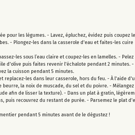
ée pour les légumes. - Lavez, épluchez, évidez puis coupez l
es. - Plongez-les dans la casserole d'eau et faites-les cuir
ssez-les sous l’eau claire et coupez-les en lamelles. - Pelez
le d'olive puis faites revenir l'échalote pendant 2 minutes. -
vez la cuisson pendant 5 minutes.
t replacez-les dans leur casserole, hors du feu. - À l'aide d'
 beurre, la noix de muscade, du sel et du poivre. - Mélangez
 afin de lisser la texture). - Dans un plat à gratin, légèreme
s, puis recouvrez du restant de purée. - Parsemez le plat d'
rmentier pendant 5 minutes avant de le dégustez !