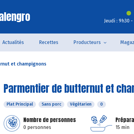
alengro
Jeudi : 9h30 
Actualités
Recettes
Producteurs
Magaz
ernut et champignons
Parmentier de butternut et ch
Plat Principal
Sans porc
Végétarien
0
Nombre de personnes
Prépara
0 personnes
15 min