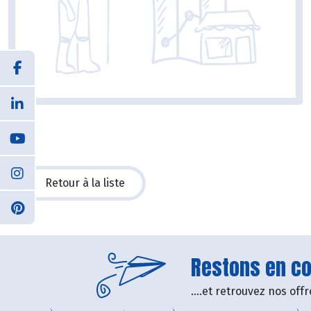
Retour à la liste
Restons en con
....et retrouvez nos of