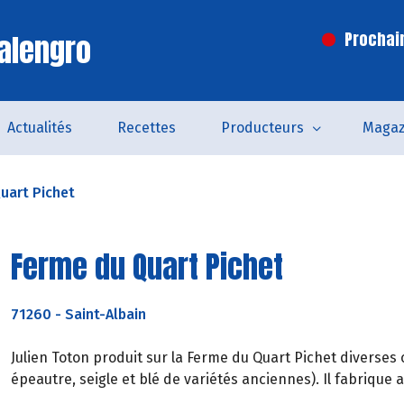
alengro
Prochai
Actualités
Recettes
Producteurs
Magaz
uart Pichet
Ferme du Quart Pichet
71260
-
Saint-Albain
Julien Toton produit sur la Ferme du Quart Pichet diverses
épeautre, seigle et blé de variétés anciennes). Il fabrique