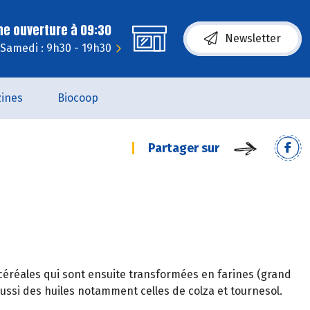
ne ouverture à 09:30
Newsletter
Samedi : 9h30 - 19h30
ines
Biocoop
Partager sur
 céréales qui sont ensuite transformées en farines (grand
 aussi des huiles notamment celles de colza et tournesol.