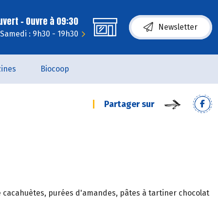
uvert - Ouvre à 09:30
Newsletter
Samedi : 9h30 - 19h30
ines
Biocoop
Partager sur
e cacahuètes, purées d'amandes, pâtes à tartiner chocolat