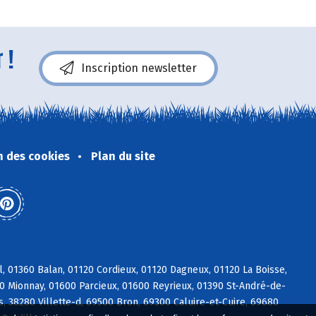
 !
Inscription newsletter
n des cookies
Plan du site
, 01360 Balan, 01120 Cordieux, 01120 Dagneux, 01120 La Boisse,
90 Mionnay, 01600 Parcieux, 01600 Reyrieux, 01390 St-André-de-
, 38280 Villette-d, 69500 Bron, 69300 Caluire-et-Cuire, 69680